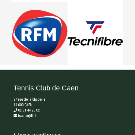
Tennis Club de Caen
37 rue de la Chapelle
14 000 CAEN
02 31 44 26 02
tccaen@fft.fr