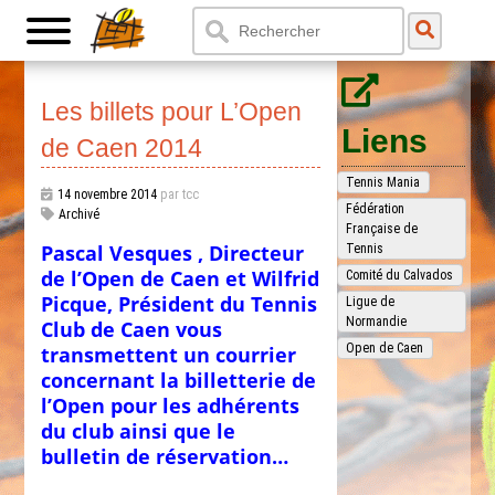
Les billets pour L’Open
Liens
de Caen 2014
Tennis Mania
14 novembre 2014
par tcc
Fédération
Archivé
Française de
Pascal Vesques , Directeur
Tennis
de l’Open de Caen et Wilfrid
Comité du Calvados
Picque, Président du Tennis
Ligue de
Normandie
Club de Caen vous
Open de Caen
transmettent un courrier
concernant la billetterie de
l’Open pour les adhérents
du club ainsi que le
bulletin de réservation…