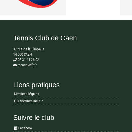
Tennis Club de Caen
37 rue de la Chapelle
14 000 CAEN
02 31 44 26 02
tccaen@fft.fr
Liens pratiques
Mentions légales
Qui sommes nous ?
Suivre le club
Facebook