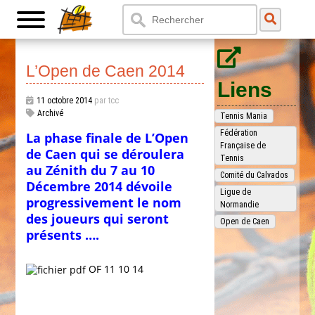
L’Open de Caen 2014
Liens
11 octobre 2014
par tcc
Archivé
Tennis Mania
Fédération
La phase finale de L’Open
Française de
de Caen qui se déroulera
Tennis
au Zénith du 7 au 10
Comité du Calvados
Décembre 2014 dévoile
Ligue de
progressivement le nom
Normandie
des joueurs qui seront
Open de Caen
présents ….
OF 11 10 14