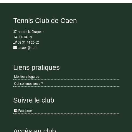
Tennis Club de Caen
37 rue de la Chapelle
14 000 CAEN
02 31 44 26 02
tccaen@fft.fr
Liens pratiques
Mentions légales
Qui sommes nous ?
Suivre le club
Facebook
Accès au club