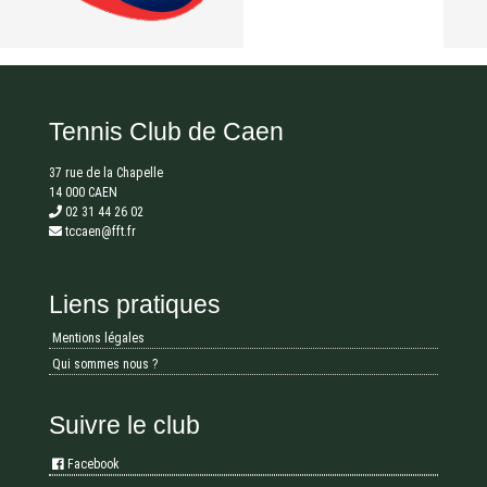
Tennis Club de Caen
37 rue de la Chapelle
14 000 CAEN
02 31 44 26 02
tccaen@fft.fr
Liens pratiques
Mentions légales
Qui sommes nous ?
Suivre le club
Facebook