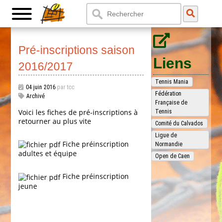
Pré-inscriptions saison
Liens
2016/2017
Tennis Mania
04 juin 2016
par tcc
Fédération
Archivé
Française de
Voici les fiches de pré-inscriptions à
Tennis
retourner au plus vite
Comité du Calvados
Ligue de
Fiche préinscription
Normandie
adultes et équipe
Open de Caen
Fiche préinscription
jeune