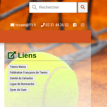
tccaen@fft.fr
02 31 44 26 02
Liens
Tennis Mania
Fédération Française de Tennis
Comité du Calvados
Ligue de Normandie
Open de Caen