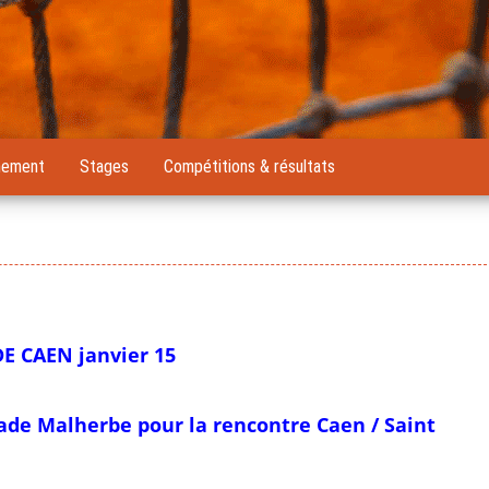
nement
Stages
Compétitions & résultats
 CAEN janvier 15
tade Malherbe pour la rencontre Caen / Saint