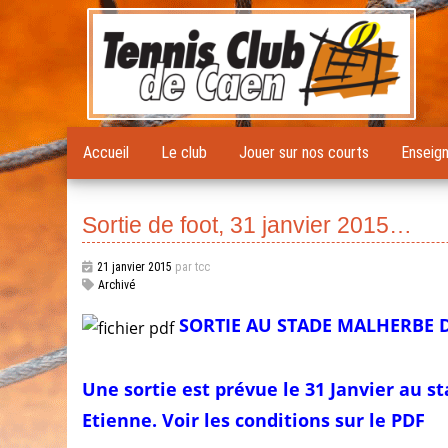
Accueil
Le club
Jouer sur nos courts
Enseig
Sortie de foot, 31 janvier 2015…
21 janvier 2015
par tcc
Archivé
SORTIE AU STADE MALHERBE DE
Une sortie est prévue le 31 Janvier au s
Etienne. Voir les conditions sur le PDF