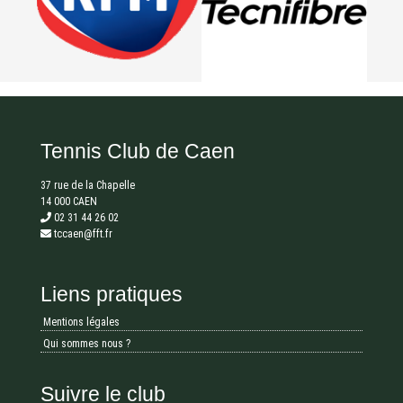
Tennis Club de Caen
37 rue de la Chapelle
14 000 CAEN
02 31 44 26 02
tccaen@fft.fr
Liens pratiques
Mentions légales
Qui sommes nous ?
Suivre le club