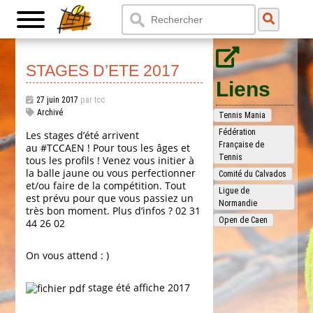
STAGES D’ETE 2017
Liens
27 juin 2017
par tcc
Archivé
Tennis Mania
Fédération
Les stages d’été arrivent
Française de
au
#TCCAEN
! Pour tous les âges et
Tennis
tous les profils ! Venez vous initier à
la balle jaune ou vous perfectionner
Comité du Calvados
et/ou faire de la compétition. Tout
Ligue de
est prévu pour que vous passiez un
Normandie
très bon moment. Plus d’infos ? 02 31
Open de Caen
44 26 02
On vous attend
: )
stage été affiche 2017