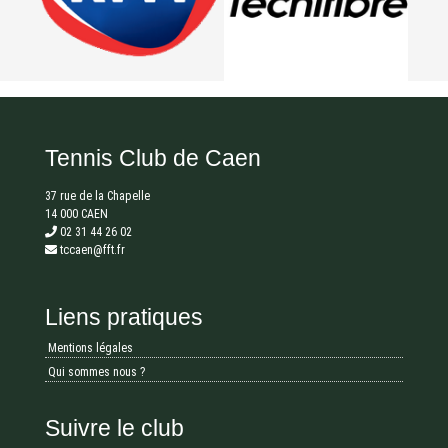
Tennis Club de Caen
37 rue de la Chapelle
14 000 CAEN
02 31 44 26 02
tccaen@fft.fr
Liens pratiques
Mentions légales
Qui sommes nous ?
Suivre le club