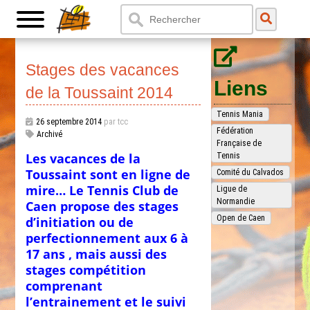
Stages des vacances
Liens
de la Toussaint 2014
Tennis Mania
26 septembre 2014
par tcc
Fédération
Archivé
Française de
Les vacances de la
Tennis
Toussaint sont en ligne de
Comité du Calvados
mire… Le Tennis Club de
Ligue de
Normandie
Caen propose des stages
Open de Caen
d’initiation ou de
perfectionnement aux 6 à
17 ans , mais aussi des
stages compétition
comprenant
l’entrainement et le suivi