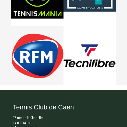
Tennis Club de Caen
37 rue de la Chapelle
14 000 CAEN